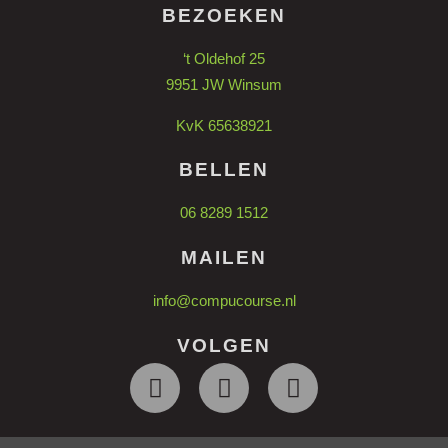
BEZOEKEN
‘t Oldehof 25
9951 JW Winsum
KvK 65638921
BELLEN
06 8289 1512
MAILEN
info@compucourse.nl
VOLGEN