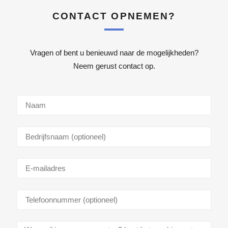
CONTACT OPNEMEN?
Vragen of bent u benieuwd naar de mogelijkheden?
Neem gerust contact op.