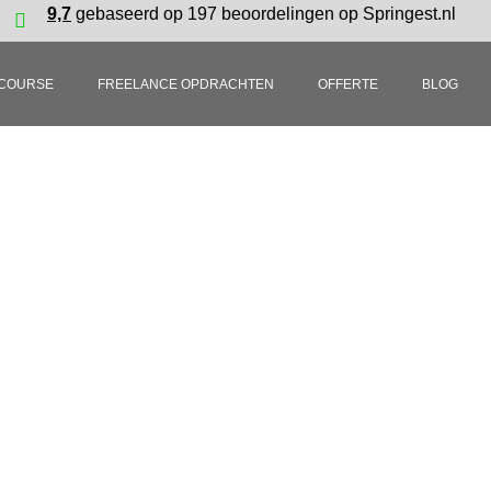
9,7
gebaseerd op 197 beoordelingen op Springest.nl
COURSE
FREELANCE OPDRACHTEN
OFFERTE
BLOG