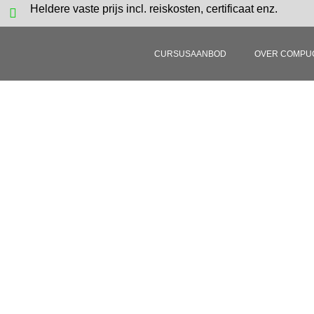
Heldere vaste prijs incl. reiskosten, certificaat enz.
CURSUSAANBOD
OVER COMPU